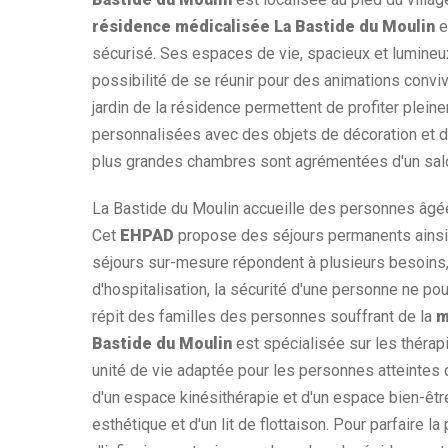
résidence médicalisée La Bastide du Moulin
e
sécurisé. Ses espaces de vie, spacieux et lumineux
possibilité de se réunir pour des animations convi
jardin de la résidence permettent de profiter plei
personnalisées avec des objets de décoration et du
plus grandes chambres sont agrémentées d'un sal
La Bastide du Moulin accueille des personnes âgé
Cet
EHPAD
propose des séjours permanents ainsi 
séjours sur-mesure répondent à plusieurs besoins, 
d'hospitalisation, la sécurité d'une personne ne po
répit des familles des personnes souffrant de la
m
Bastide du Moulin
est spécialisée sur les théra
unité de vie adaptée pour les personnes atteintes 
d'un espace kinésithérapie et d'un espace bien-êtr
esthétique et d'un lit de flottaison. Pour parfaire