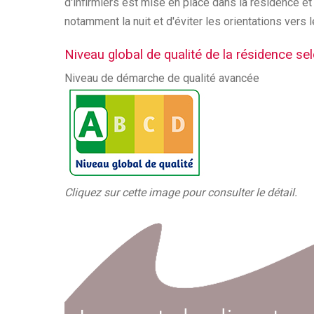
d'infirmiers est mise en place dans la résidence et
notamment la nuit et d'éviter les orientations vers
Niveau global de qualité de la résidence se
Niveau de démarche de qualité avancée
Cliquez sur cette image pour consulter le détail.