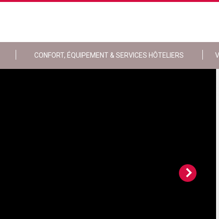
CONFORT, ÉQUIPEMENT & SERVICES HÔTELIERS
V