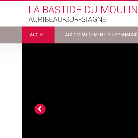
Skip to main content
LA BASTIDE DU MOULIN
AURIBEAU-SUR-SIAGNE
ACCUEIL
ACCOMPAGNEMENT PERSONNALISÉ