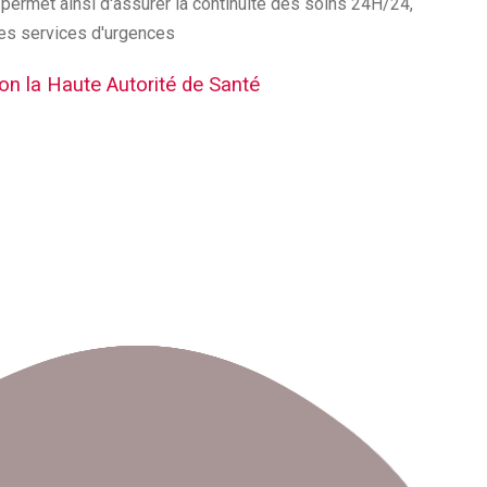
 permet ainsi d'assurer la continuité des soins 24H/24,
 les services d'urgences
lon la Haute Autorité de Santé