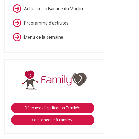
Actualité La Bastide du Moulin
Programme d'activités
Menu de la semaine
Découvrez l'application FamilyVi
Se connecter à FamilyVi