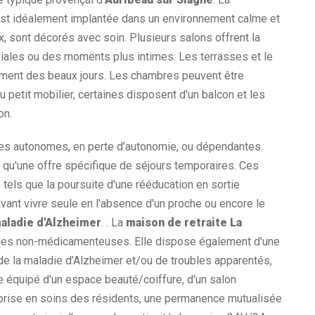
st idéalement implantée dans un environnement calme et
, sont décorés avec soin. Plusieurs salons offrent la
viales ou des moments plus intimes. Les terrasses et le
nement des beaux jours. Les chambres peuvent être
 petit mobilier, certaines disposent d'un balcon et les
on.
es autonomes, en perte d’autonomie, ou dépendantes.
qu'une offre spécifique de séjours temporaires. Ces
tels que la poursuite d'une rééducation en sortie
uvant vivre seule en l'absence d'un proche ou encore le
aladie d'Alzheimer
. . La
maison de retraite La
pies non-médicamenteuses. Elle dispose également d'une
de la maladie d’Alzheimer et/ou de troubles apparentés,
e équipé d'un espace beauté/coiffure, d'un salon
 la prise en soins des résidents, une permanence mutualisée