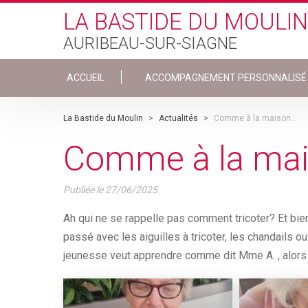
Skip to main content
LA BASTIDE DU MOULIN
AURIBEAU-SUR-SIAGNE
ACCUEIL
ACCOMPAGNEMENT PERSONNALISÉ
La Bastide du Moulin
>
Actualités
>
Comme à la maison...
Comme à la mai
Publiée le
27/06/2025
Ah qui ne se rappelle pas comment tricoter? Et bien
passé avec les aiguilles à tricoter, les chandails ou 
jeunesse veut apprendre comme dit Mme A. , alors