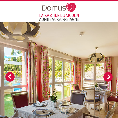
Skip to main content
LA BASTIDE DU MOULIN
AURIBEAU-SUR-SIAGNE