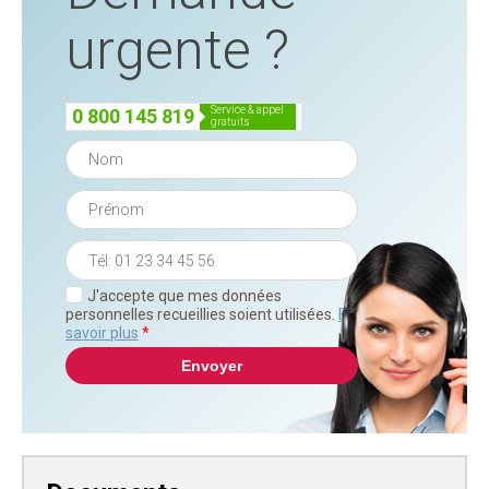
urgente ?
service & appel
0 800 145 819
gratuits
J'accepte que mes données
personnelles recueillies soient utilisées.
En
savoir plus
*