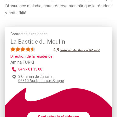
l’Assurance maladie, sous réserve bien sûr que le résident
y soit affilié.
Contacter la résidence
La Bastide du Moulin
4,9
Note satisfaction sur 100 avis*
Direction de la résidence:
Amina TURKI
04 97 01 15 00
3 Chemin de L’avarie
06810 Auribeau-sur-Siagne
Contacter la résidence