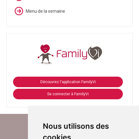
Menu de la semaine
Découvrez l'application FamilyVi
Se connecter à FamilyVi
Nous utilisons des
cookies