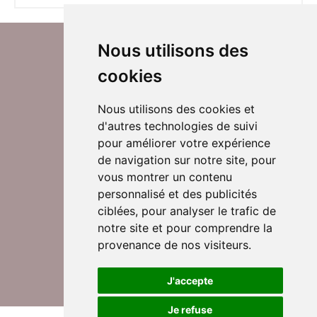
Nous utilisons des
cookies
Nous utilisons des cookies et
d'autres technologies de suivi
Suivez-nous sur Twitter
pour améliorer votre expérience
de navigation sur notre site, pour
vous montrer un contenu
personnalisé et des publicités
Rejoignez nos équipes
ciblées, pour analyser le trafic de
notre site et pour comprendre la
provenance de nos visiteurs.
Nous contacter
J'accepte
Je refuse