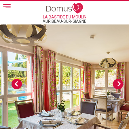
Skip to main content
LA BASTIDE DU MOULIN
AURIBEAU-SUR-SIAGNE