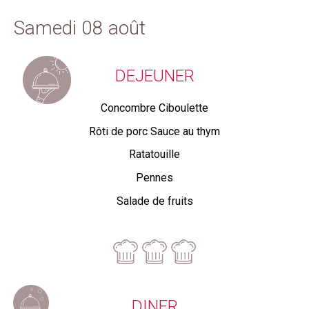
Samedi 08 août
DEJEUNER
Concombre Ciboulette
Rôti de porc Sauce au thym
Ratatouille
Pennes
Salade de fruits
DINER