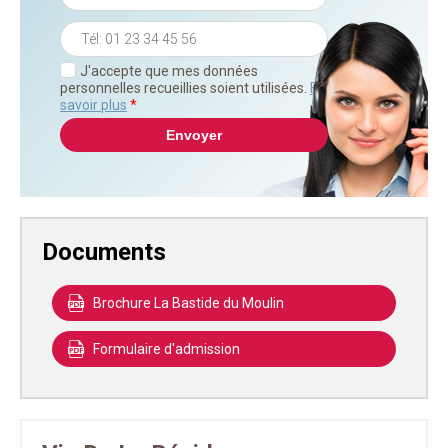
J'accepte que mes données
personnelles recueillies soient utilisées.
En
savoir plus
*
Documents
Brochure La Bastide du Moulin
Formulaire d'admission