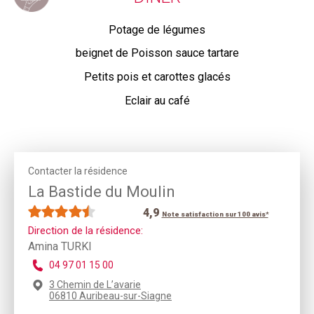
Potage de légumes
beignet de Poisson sauce tartare
Petits pois et carottes glacés
Eclair au café
Contacter la résidence
La Bastide du Moulin
4,9
Note satisfaction sur 100 avis*
Direction de la résidence:
Amina TURKI
04 97 01 15 00
3 Chemin de L’avarie
06810 Auribeau-sur-Siagne