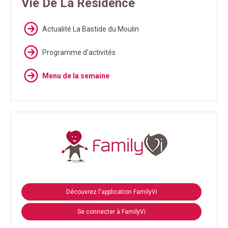
Vie De La Résidence
Actualité La Bastide du Moulin
Programme d'activités
Menu de la semaine
Découvrez l'application FamilyVi
Se connecter à FamilyVi