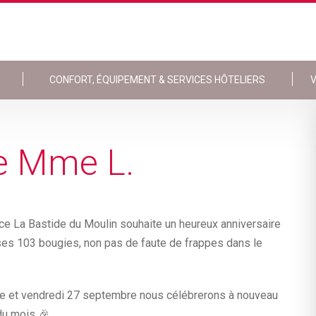
CONFORT, ÉQUIPEMENT & SERVICES HÔTELIERS
V
.
de Mme L.
ce La Bastide du Moulin souhaite un heureux anniversaire
 ses 103 bougies, non pas de faute de frappes dans le
 fête et vendredi 27 septembre nous célébrerons à nouveau
 du mois 🎉