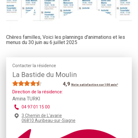
Chères familles, Voici les plannings d'animations et les
menus du 30 juin au 6 juillet 2025
Contacter la résidence
La Bastide du Moulin
4,9
Note satisfaction sur 100 avis*
Direction de la résidence:
Amina TURKI
04 97 01 15 00
3 Chemin de L’avarie
06810 Auribeau-sur-Siagne