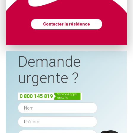
Contacter la résidence
Demande
urgente ?
service & appel
0 800 145 819
gratuits