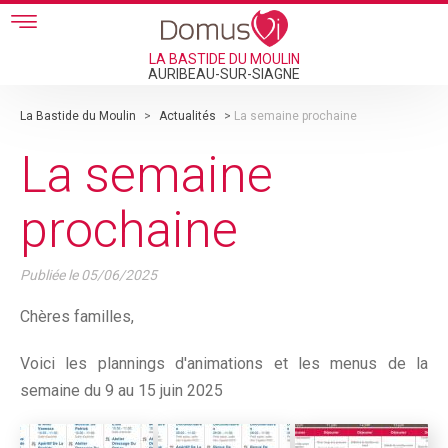
Skip to main content
LA BASTIDE DU MOULIN
AURIBEAU-SUR-SIAGNE
La Bastide du Moulin
>
Actualités
>
La semaine prochaine
La semaine
prochaine
Publiée le
05/06/2025
Chères familles,
Voici les plannings d'animations et les menus de la
semaine du 9 au 15 juin 2025