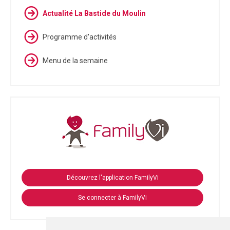
Actualité La Bastide du Moulin
Programme d'activités
Menu de la semaine
Découvrez l'application FamilyVi
Se connecter à FamilyVi