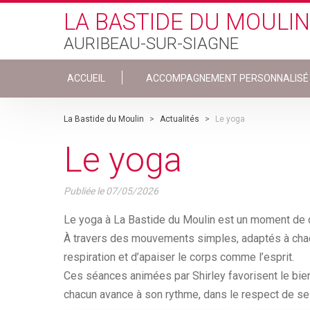
Skip to main content
LA BASTIDE DU MOULIN
AURIBEAU-SUR-SIAGNE
ACCUEIL
ACCOMPAGNEMENT PERSONNALISÉ
La Bastide du Moulin
>
Actualités
>
Le yoga
Le yoga
Publiée le
07/05/2026
Le yoga à La Bastide du Moulin est un moment de d
À travers des mouvements simples, adaptés à chacun
respiration et d’apaiser le corps comme l’esprit.
Ces séances animées par Shirley favorisent le bien-
chacun avance à son rythme, dans le respect de se