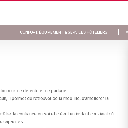
CONFORT, ÉQUIPEMENT & SERVICES HÔTELIERS
V
ouceur, de détente et de partage.
, il permet de retrouver de la mobilité, d’améliorer la
être, la confiance en soi et créent un instant convivial où
s capacités.